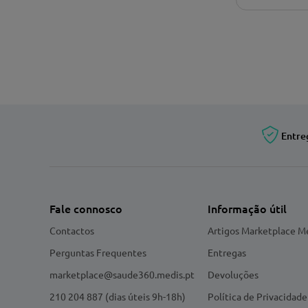
Entre
Fale connosco
Informação útil
Contactos
Artigos Marketplace M
Perguntas Frequentes
Entregas
marketplace@saude360.medis.pt
Devoluções
210 204 887 (dias úteis 9h-18h)
Política de Privacidade