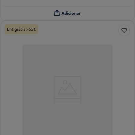
Ent grátis >55€