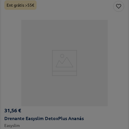
Ent grátis >55€
31
,
56
€
Drenante Easyslim DetoxPlus Ananás
Easyslim