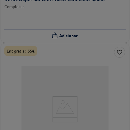
Completus
Ent grátis >55€