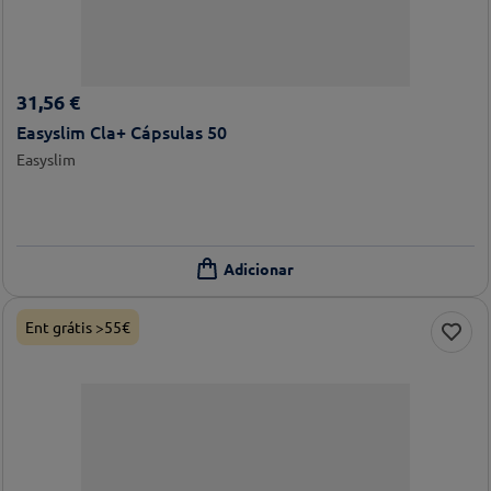
31
,
56
€
Easyslim Cla+ Cápsulas 50
Easyslim
Ent grátis >55€