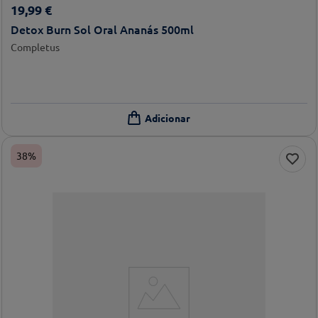
19
,
99
€
Detox Burn Sol Oral Ananás 500ml
Completus
38%