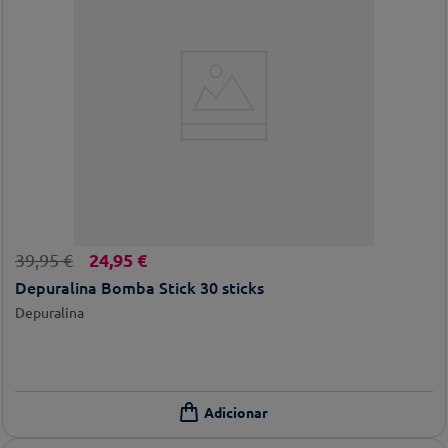
24
,
95
€
39
,
95
€
Depuralina Bomba Stick 30 sticks
Depuralina