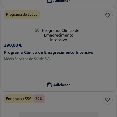
Programa de Saúde
290
,
00
€
Programa Clínico de Emagrecimento Intensivo
Médis Serviços de Saúde S.A.
Ent grátis >55€
39%