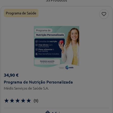
Programa de Saúde
34
,
90
€
Programa de Nutrição Personalizada
Médis Serviços de Saúde S.A.
★
★
★
★
★
(
9
)