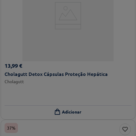
13
,
99
€
Cholagutt Detox Cápsulas Proteção Hepática
Cholagutt
37%