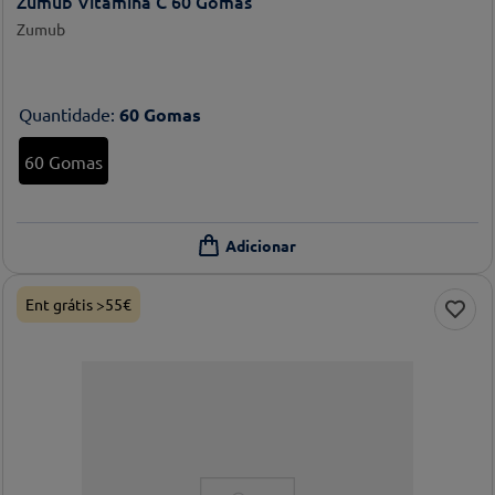
Zumub Vitamina C 60 Gomas
Zumub
Quantidade
:
60 Gomas
60 Gomas
Ent grátis >55€