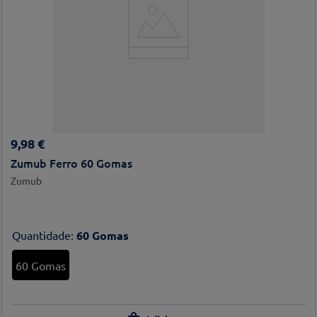
9
,
98
€
Zumub Ferro 60 Gomas
Zumub
Quantidade
:
60 Gomas
60 Gomas