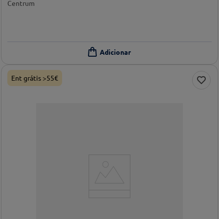
Centrum
Ent grátis >55€