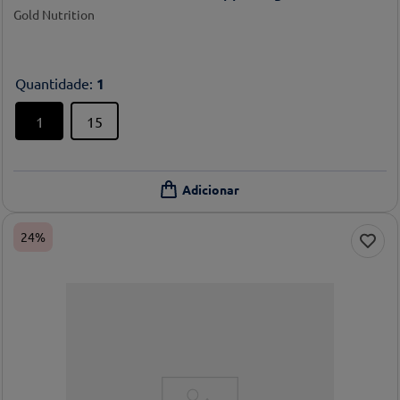
Gold Nutrition
Quantidade
:
1
1
15
24%