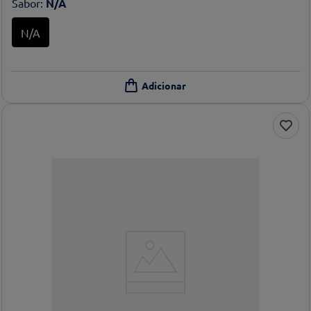
Sabor
:
N/A
N/A