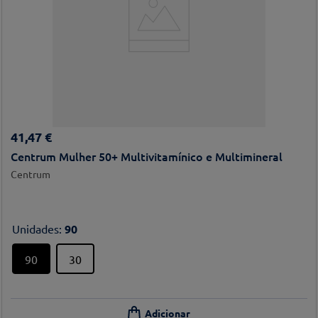
41
,
47
€
Centrum Mulher 50+ Multivitamínico e Multimineral
Centrum
Unidades
:
90
90
30