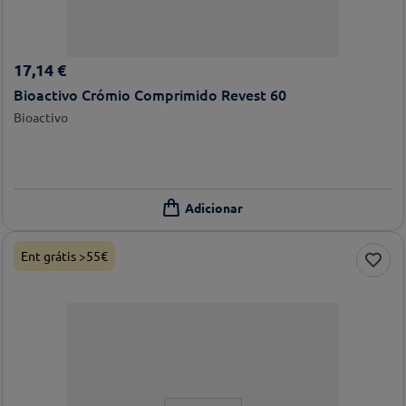
17
,
14
€
Bioactivo Crómio Comprimido Revest 60
Bioactivo
Ent grátis >55€