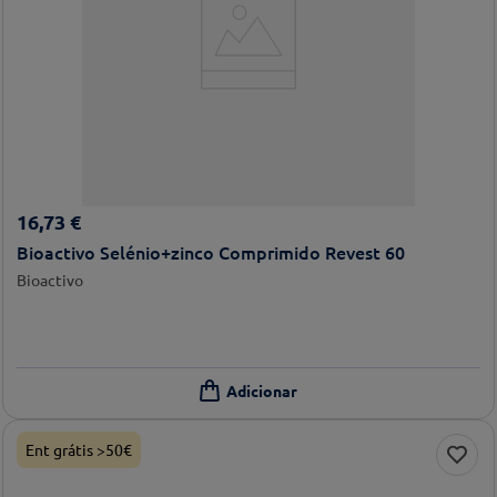
16
,
73
€
Bioactivo Selénio+zinco Comprimido Revest 60
Bioactivo
Ent grátis >50€