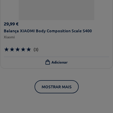
29
,
99
€
Balança XIAOMI Body Composition Scale S400
Xiaomi
★
★
★
★
★
(
3
)
MOSTRAR MAIS