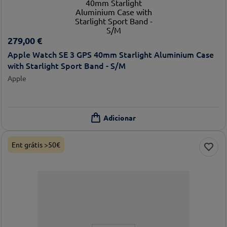
279
,
00
€
Apple Watch SE 3 GPS 40mm Starlight Aluminium Case
with Starlight Sport Band - S/M
Apple
Ent grátis >50€