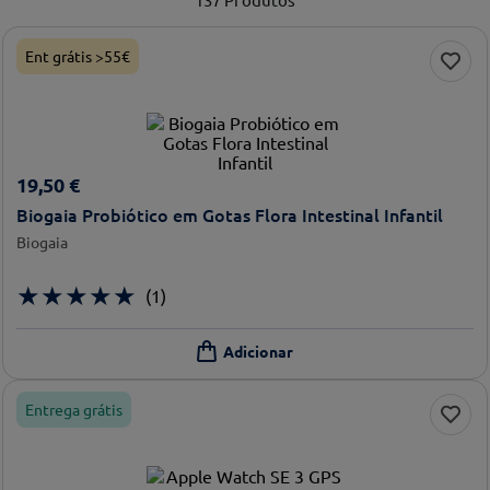
Ent grátis >55€
19
,
50
€
Biogaia Probiótico em Gotas Flora Intestinal Infantil
Biogaia
★
★
★
★
★
(
1
)
Entrega grátis