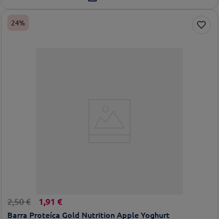
24%
1
,
91
€
2
,
50
€
Barra Proteíca Gold Nutrition Apple Yoghurt