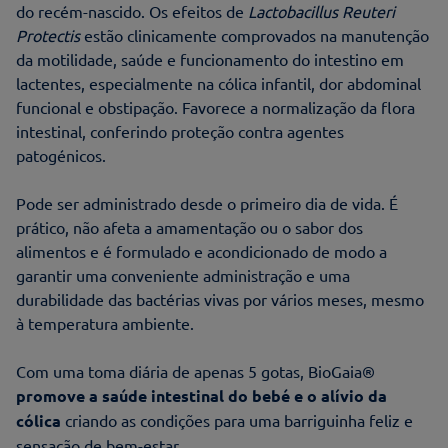
do recém-nascido. Os efeitos de
Lactobacillus Reuteri
Protectis
estão clinicamente comprovados na manutenção
da motilidade, saúde e funcionamento do intestino em
lactentes, especialmente na cólica infantil, dor abdominal
funcional e obstipação. Favorece a normalização da flora
intestinal, conferindo proteção contra agentes
patogénicos.
Pode ser administrado desde o primeiro dia de vida. É
prático, não afeta a amamentação ou o sabor dos
alimentos e é formulado e acondicionado de modo a
garantir uma conveniente administração e uma
durabilidade das bactérias vivas por vários meses, mesmo
à temperatura ambiente.
Com uma toma diária de apenas 5 gotas, BioGaia®
promove a saúde intestinal do bebé e o alívio da
cólica
criando as condições para uma barriguinha feliz e
sensação de bem-estar.