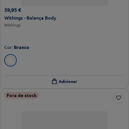
59
,
95
€
Withings - Balança Body
Withings
Cor
:
Branco
Fora de stock