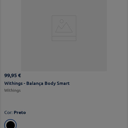
99
,
95
€
Withings - Balança Body Smart
Withings
Cor
:
Preto