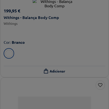
199
,
95
€
Withings - Balança Body Comp
Withings
Cor
:
Branco