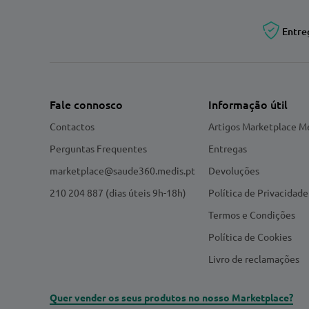
Entre
Fale connosco
Informação útil
Contactos
Artigos Marketplace M
Perguntas Frequentes
Entregas
marketplace@saude360.medis.pt
Devoluções
210 204 887 (dias úteis 9h-18h)
Política de Privacidade
Termos e Condições
Política de Cookies
Livro de reclamações
Quer vender os seus produtos no nosso Marketplace?