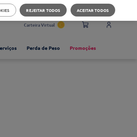
Apoio ao cliente
OKIES
REJEITAR TODOS
ACEITAR TODOS
Carteira Virtual
erviços
Perda de Peso
Promoções