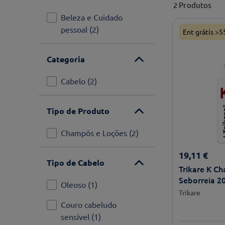
2
Produtos
Beleza e Cuidado
pessoal
(
2
)
Ent grátis >5
Categoria
Cabelo
(
2
)
Tipo de Produto
Champôs e Loções
(
2
)
19
,
11
€
Tipo de Cabelo
Trikare K C
Seborreia 2
Oleoso
(
1
)
Trikare
Couro cabeludo
sensível
(
1
)