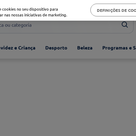
Biblioteca de saúde
 cookies no seu dispositivo para
DEFINIÇÕES DE CO
ar nas nossas iniciativas de marketing.
ou categoria
videz e Criança
Desporto
Beleza
Programas e S