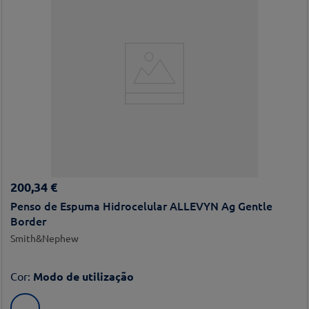
200
,
34
€
Penso de Espuma Hidrocelular ALLEVYN Ag Gentle
Border
Smith&Nephew
Cor
:
Modo de utilização