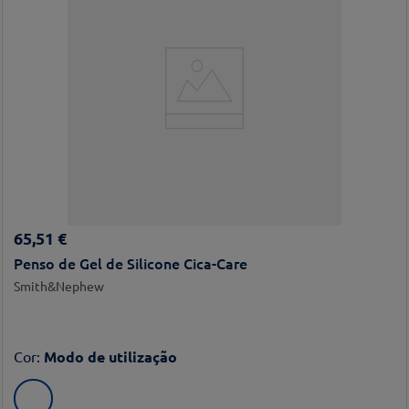
65
,
51
€
Penso de Gel de Silicone Cica-Care
Smith&Nephew
Cor
:
Modo de utilização