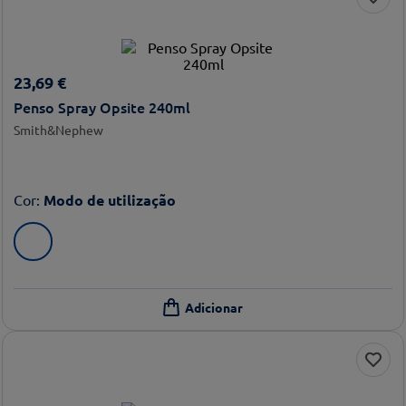
23
,
69
€
Penso Spray Opsite 240ml
Smith&Nephew
Cor
:
Modo de utilização