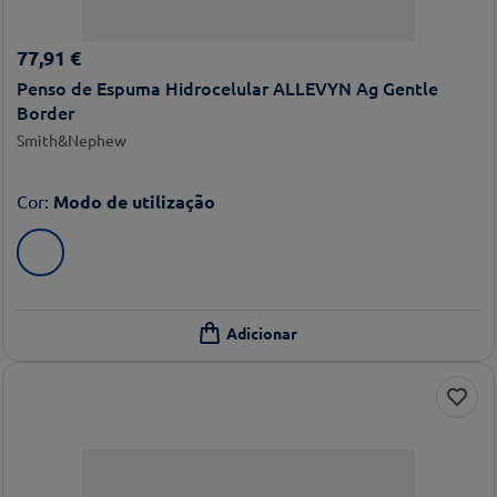
77
,
91
€
Penso de Espuma Hidrocelular ALLEVYN Ag Gentle
Border
Smith&Nephew
Cor
:
Modo de utilização