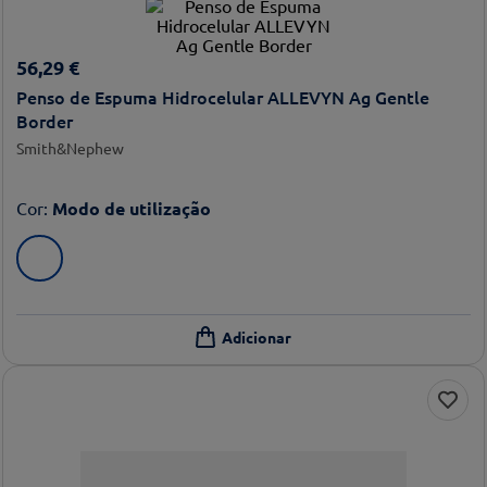
56
,
29
€
Penso de Espuma Hidrocelular ALLEVYN Ag Gentle
Border
Smith&Nephew
Cor
:
Modo de utilização