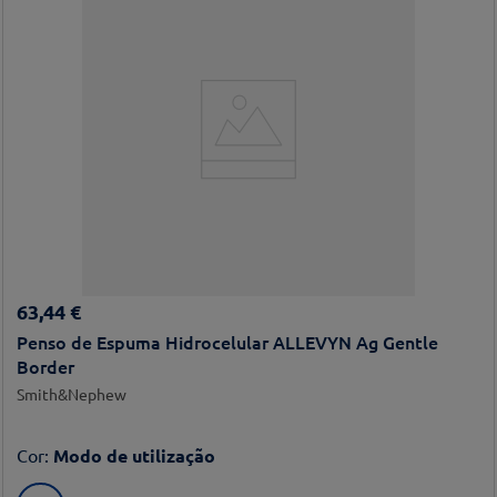
63
,
44
€
Penso de Espuma Hidrocelular ALLEVYN Ag Gentle
Border
Smith&Nephew
Cor
:
Modo de utilização