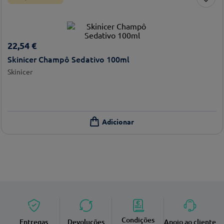
22
,
54
€
Skinicer Champô Sedativo 100ml
Skinicer
Condições
Entregas
Devoluções
Apoio ao cliente