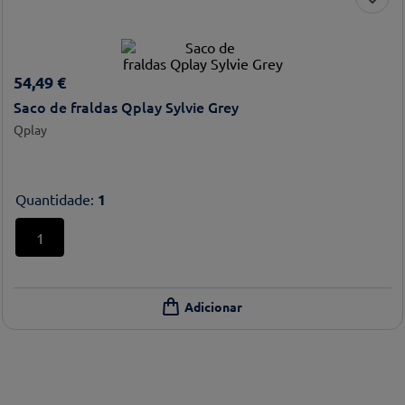
54
,
49
€
Saco de fraldas Qplay Sylvie Grey
Qplay
Quantidade
:
1
1