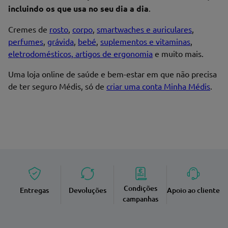
incluindo os que usa no seu dia a dia
.
Cremes de
rosto
,
corpo
,
smartwaches e auriculares
,
perfumes
,
grávida
,
bebé
,
suplementos e vitaminas
,
eletrodomésticos, artigos de ergonomia
e muito mais.
Uma loja online de saúde e bem-estar em que não precisa
de ter seguro Médis, só de
criar uma conta Minha Médis
.
Condições
Entregas
Devoluções
Apoio ao cliente
campanhas