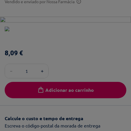
Vendido e enviado por
Nossa Farmácia
8
,
09
€
－
＋
Adicionar ao carrinho
Calcule o custo e tempo de entrega
Escreva o código-postal da morada de entrega