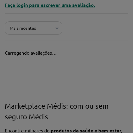
Faça login para escrever uma avaliação.
Mais recentes
Carregando avaliações…
Marketplace Médis: com ou sem
seguro Médis
Encontre milhares de
produtos de saúde e bem-estar,