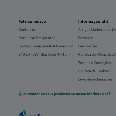
Fale connosco
Informação útil
Contactos
Artigos Marketplace M
Perguntas Frequentes
Entregas
marketplace@saude360.medis.pt
Devoluções
210 204 887 (dias úteis 9h-18h)
Política de Privacidade
Termos e Condições
Política de Cookies
Livro de reclamações
Quer vender os seus produtos no nosso Marketplace?