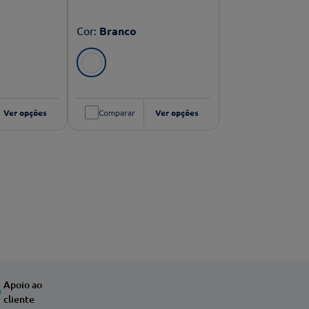
Cor
:
Branco
Ver opções
Comparar
Ver opções
Apoio ao
cliente