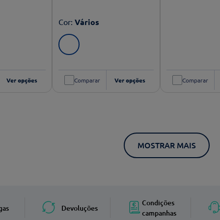
Cor
:
Vários
Ver opções
Comparar
Ver opções
Comparar
MOSTRAR MAIS
Condições
gas
Devoluções
campanhas