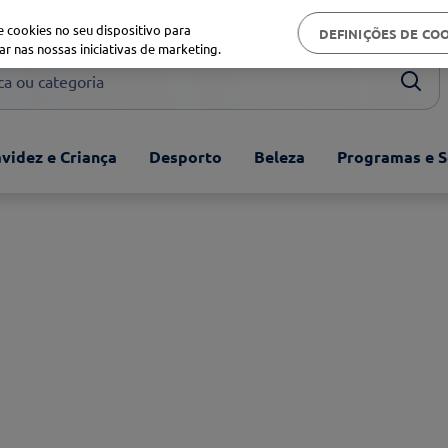
Biblioteca de saúde
 cookies no seu dispositivo para
DEFINIÇÕES DE CO
ar nas nossas iniciativas de marketing.
ou categoria
videz e Criança
Desporto
Beleza
Programas e S