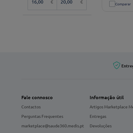
€
€
Comparar
Entre
Fale connosco
Informação útil
Contactos
Artigos Marketplace M
Perguntas Frequentes
Entregas
marketplace@saude360.medis.pt
Devoluções