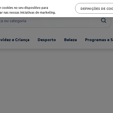
Biblioteca de saúde
 cookies no seu dispositivo para
DEFINIÇÕES DE CO
ar nas nossas iniciativas de marketing.
ou categoria
videz e Criança
Desporto
Beleza
Programas e S