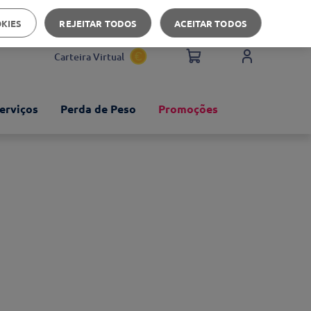
Apoio ao cliente
OKIES
REJEITAR TODOS
ACEITAR TODOS
Carteira Virtual
erviços
Perda de Peso
Promoções