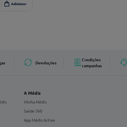
Condições
gas
Devoluções
campanhas
A Médis
édis
Minha Médis
Saúde 360
App Médis Active