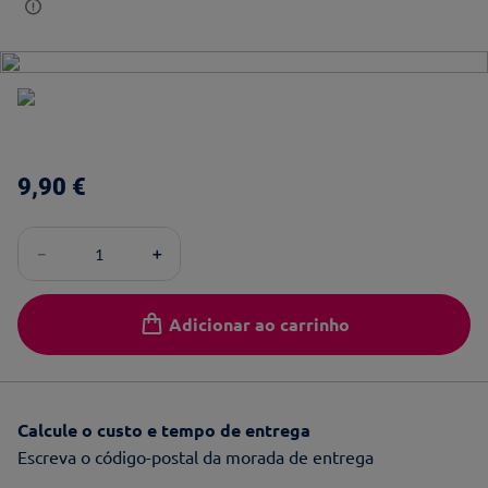
9
,
90
€
－
＋
Adicionar ao carrinho
Calcule o custo e tempo de entrega
Escreva o código-postal da morada de entrega