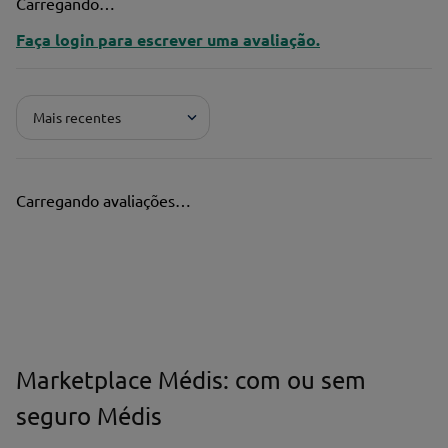
Carregando…
Faça login para escrever uma avaliação.
Mais recentes
Carregando avaliações…
Marketplace Médis: com ou sem
seguro Médis