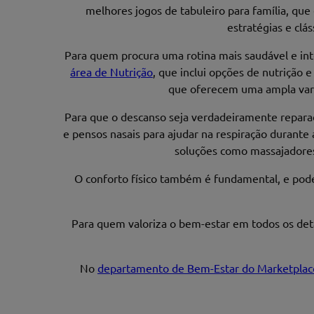
melhores jogos de tabuleiro para família, que
estratégias e clá
Para quem procura uma rotina mais saudável e in
área de Nutrição
, que inclui opções de nutrição e
que oferecem uma ampla vari
Para que o descanso seja verdadeiramente repara
e pensos nasais para ajudar na respiração durante 
soluções como massajadores,
O conforto físico também é fundamental, e pode
Para quem valoriza o bem-estar em todos os det
No
departamento de Bem-Estar do Marketplac