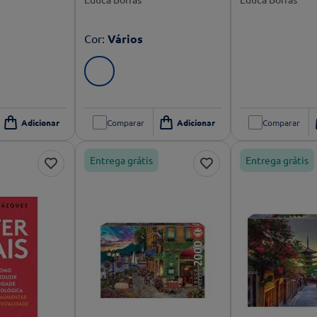
Cor
:
Vários
Comparar
Comparar
Entrega grátis
Entrega grátis