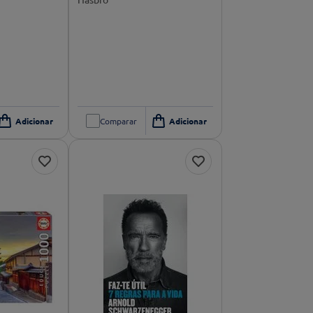
Espanhol)
Comparar