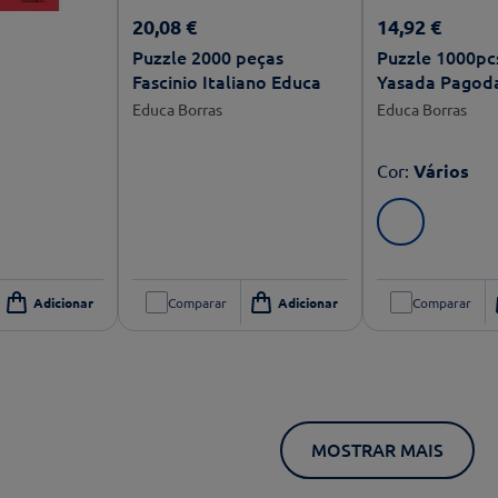
20
,
08
€
14
,
92
€
Puzzle 2000 peças
Puzzle 1000pcs Edu
Fascinio Italiano Educa
Yasada Pagod
Educa Borras
Educa Borras
Cor
:
Vários
Comparar
Comparar
MOSTRAR MAIS