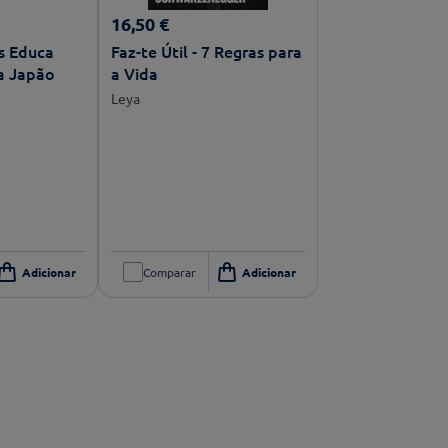
16
,
50
€
ca
Faz-te Útil - 7 Regras para
a Japão
a Vida
Leya
Comparar