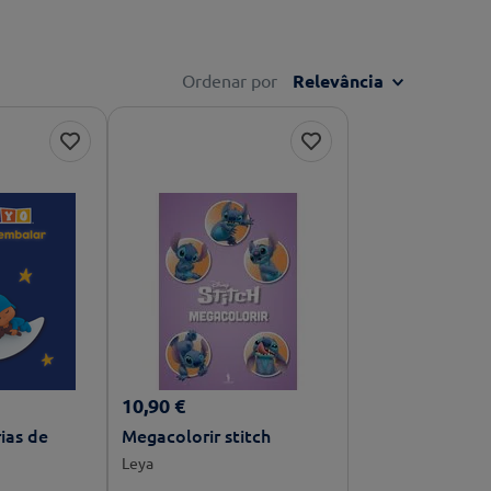
Ordenar por
Relevância
10
,
90
€
ias de
Megacolorir stitch
Leya