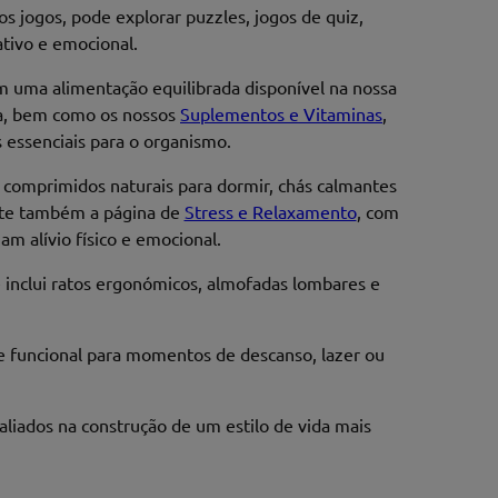
s jogos, pode explorar puzzles, jogos de quiz,
ativo e emocional.
 uma alimentação equilibrada disponível na nossa
 dia, bem como os nossos
Suplementos e Vitaminas
,
essenciais para o organismo.
comprimidos naturais para dormir, chás calmantes
isite também a página de
Stress e Relaxamento
, com
m alívio físico e emocional.
e inclui ratos ergonómicos, almofadas lombares e
e funcional para momentos de descanso, lazer ou
 aliados na construção de um estilo de vida mais