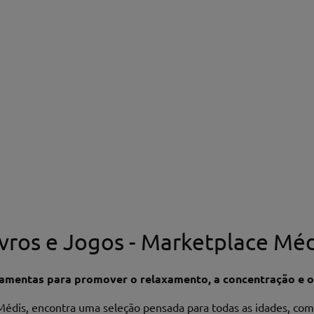
ivros e Jogos - Marketplace Méd
ramentas para promover o relaxamento, a concentração e o
Médis, encontra uma seleção pensada para todas as idades, com 