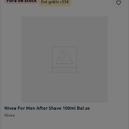
Fora de stock
Ent grátis >55€
Nivea For Men After Shave 100ml Bal.se
Nivea