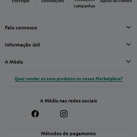
Entregas
Devoluções
Apoio ao cliente
campanhas
Fale connosco
Informação útil
A Médis
Quer vender os seus produtos no nosso Marketplace?
A Médis nas redes sociais
Métodos de pagamento