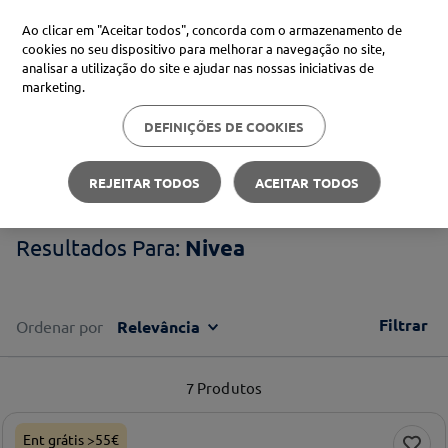
Ao clicar em "Aceitar todos", concorda com o armazenamento de
cookies no seu dispositivo para melhorar a navegação no site,
analisar a utilização do site e ajudar nas nossas iniciativas de
Procure no Marketplace Médis
marketing.
DEFINIÇÕES DE COOKIES
Pesquisas mais comuns
Nivea
xiaomi
1
º
REJEITAR TODOS
ACEITAR TODOS
isdin
2
º
Nivea
uriage
3
º
svr
4
º
Filtrar
Ordenar por
Relevância
7
Produtos
Ent grátis >55€