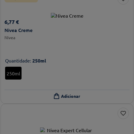
6
,
77
€
Nivea Creme
Nivea
Quantidade
:
250ml
250ml