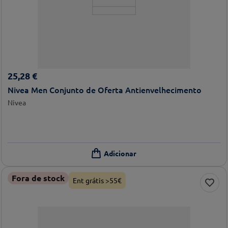
25
,
28
€
Nivea Men Conjunto de Oferta Antienvelhecimento
Nivea
Fora de stock
Ent grátis >55€