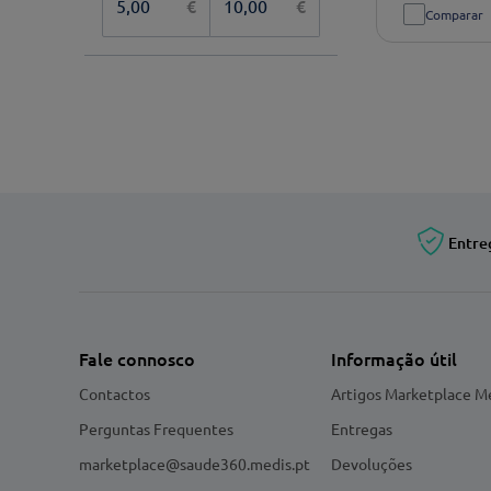
€
€
Comparar
Entre
Fale connosco
Informação útil
Contactos
Artigos Marketplace M
Perguntas Frequentes
Entregas
marketplace@saude360.medis.pt
Devoluções