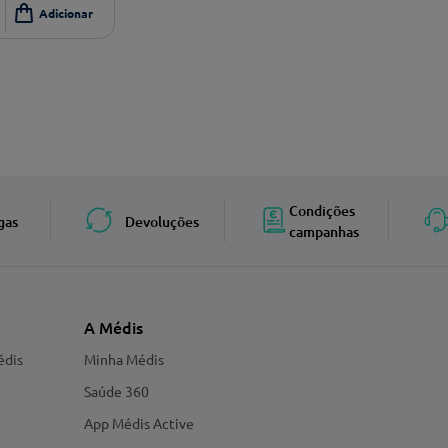
Condições
gas
Devoluções
campanhas
A Médis
édis
Minha Médis
Saúde 360
App Médis Active