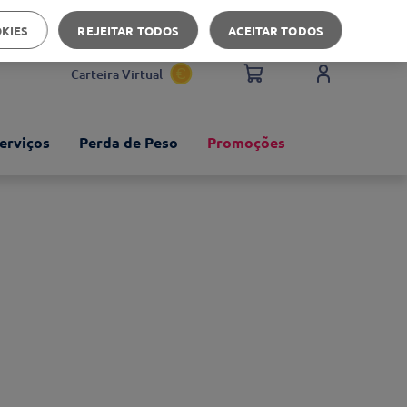
Apoio ao cliente
OKIES
REJEITAR TODOS
ACEITAR TODOS
Carteira Virtual
erviços
Perda de Peso
Promoções