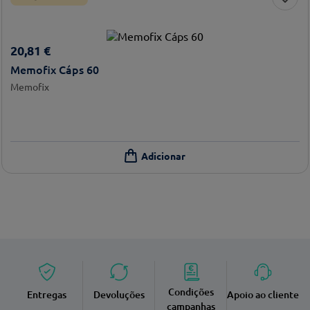
20
,
81
€
Memofix Cáps 60
Memofix
Condições
Entregas
Devoluções
Apoio ao cliente
campanhas