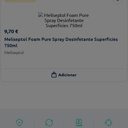
9
,
70
€
Meliseptol Foam Pure Spray Desinfetante Superficies
750ml
Meliseptol