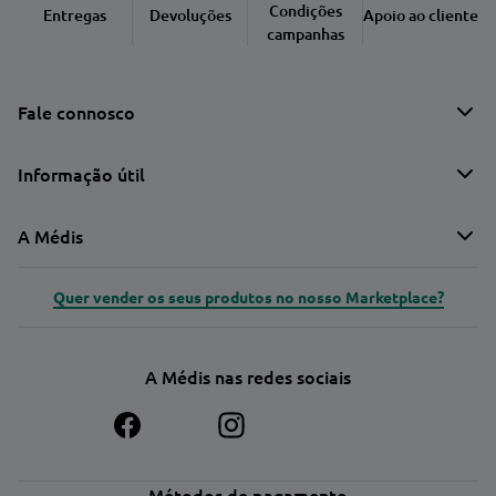
Condições
Entregas
Devoluções
Apoio ao cliente
campanhas
Fale connosco
Informação útil
A Médis
Quer vender os seus produtos no nosso Marketplace?
A Médis nas redes sociais
Métodos de pagamento