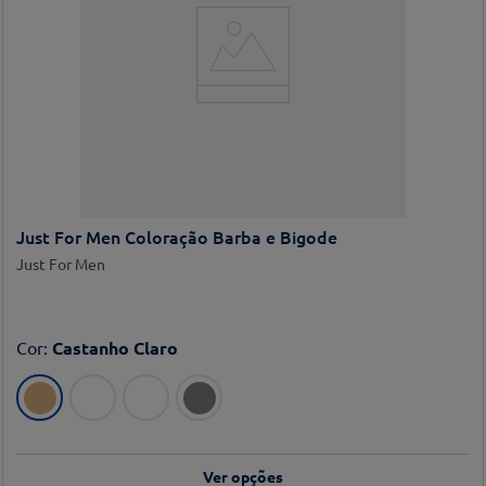
Just For Men Coloração Barba e Bigode
Just For Men
Cor
:
Castanho Claro
Ver opções