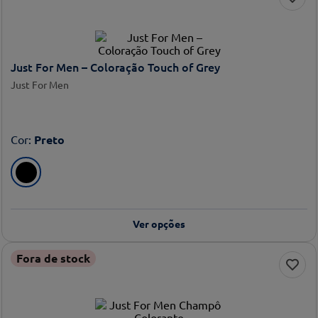
Just For Men – Coloração Touch of Grey
Just For Men
Cor
:
Preto
Ver opções
Fora de stock