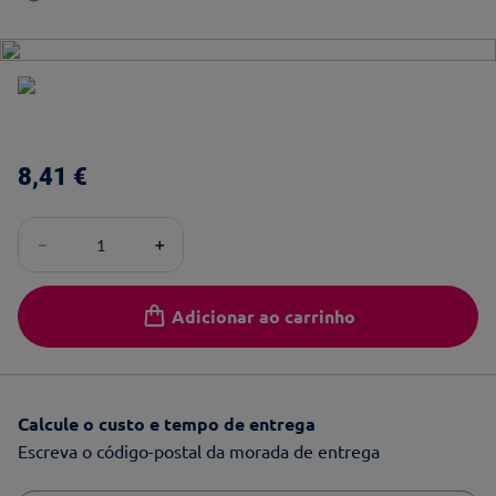
8
,
41
€
－
＋
Adicionar ao carrinho
Calcule o custo e tempo de entrega
Escreva o código-postal da morada de entrega