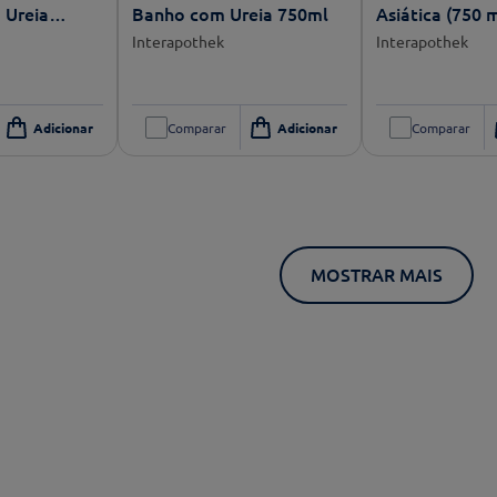
 Ureia
Banho com Ureia 750ml
Asiática (750 m
Interapothek
Interapothek
Comparar
Comparar
MOSTRAR MAIS