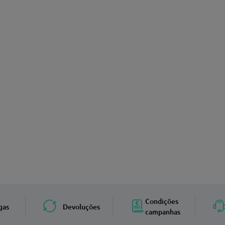
Condições
gas
Devoluções
campanhas