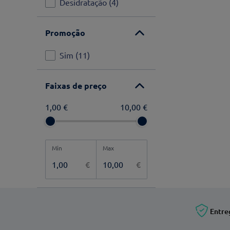
Desidratação
(
4
)
Promoção
Sim
(
11
)
Faixas de preço
1,00 €
10,00 €
€
€
Entre