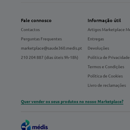
Fale connosco
Informação útil
Contactos
Artigos Marketplace M
Perguntas Frequentes
Entregas
marketplace@saude360.medis.pt
Devoluções
210 204 887 (dias úteis 9h-18h)
Política de Privacidade
Termos e Condições
Política de Cookies
Livro de reclamações
Quer vender os seus produtos no nosso Marketplace?