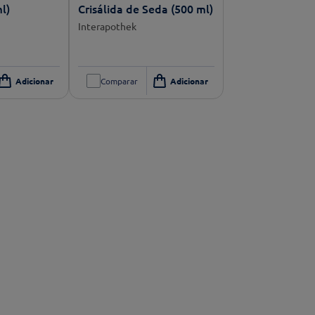
l)
Crisálida de Seda (500 ml)
Interapothek
Comparar