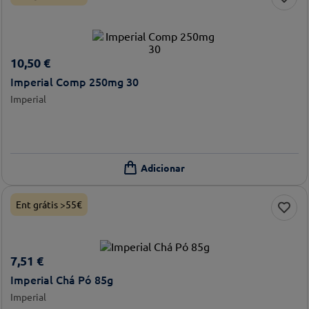
10
,
50
€
Imperial Comp 250mg 30
Imperial
Ent grátis >55€
7
,
51
€
Imperial Chá Pó 85g
Imperial