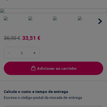
36
,
90
€
33
,
51
€
－
＋
Adicionar ao carrinho
Calcule o custo e tempo de entrega
Escreva o código-postal da morada de entrega