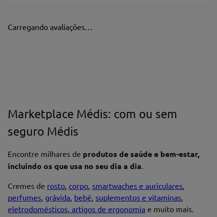
Carregando avaliações…
Marketplace Médis: com ou sem
seguro Médis
Encontre milhares de
produtos de saúde e bem-estar,
incluindo os que usa no seu dia a dia
.
Cremes de
rosto
,
corpo
,
smartwaches e auriculares
,
perfumes
,
grávida
,
bebé
,
suplementos e vitaminas
,
eletrodomésticos, artigos de ergonomia
e muito mais.