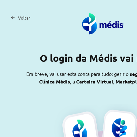
Voltar
O login da Médis vai
Em breve, vai usar esta conta para tudo: gerir o
se
Clínica Médis
, a
Carteira Virtual
,
Marketp