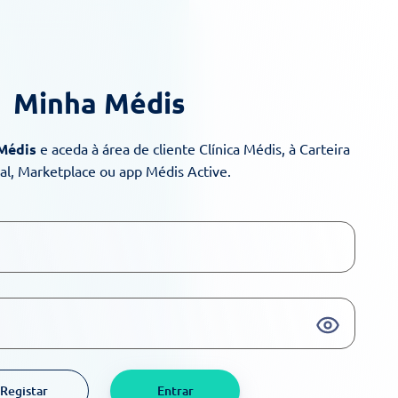
Minha Médis
 Médis
e aceda à área de cliente Clínica Médis, à Carteira
ual, Marketplace ou app Médis Active.
Registar
Entrar