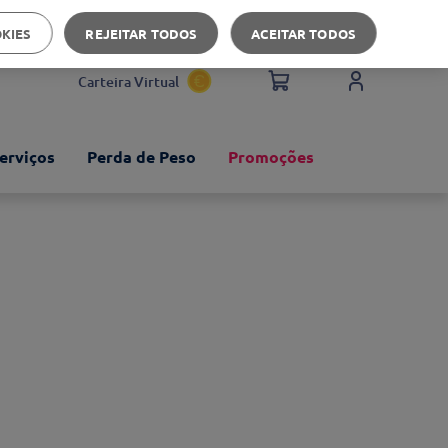
Apoio ao cliente
OKIES
REJEITAR TODOS
ACEITAR TODOS
Carteira Virtual
erviços
Perda de Peso
Promoções