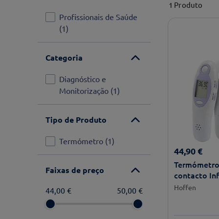
1
Produto
Profissionais de Saúde
(
1
)
Categoria
Diagnóstico e
Monitorização
(
1
)
Tipo de Produto
Termómetro
(
1
)
44
,
90
€
Termómetro
Faixas de preço
contacto In
Hoffen
Hoffen
44,00 €
50,00 €