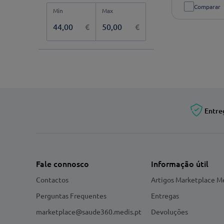
Comparar
€
€
Entre
Fale connosco
Informação útil
Contactos
Artigos Marketplace M
Perguntas Frequentes
Entregas
marketplace@saude360.medis.pt
Devoluções