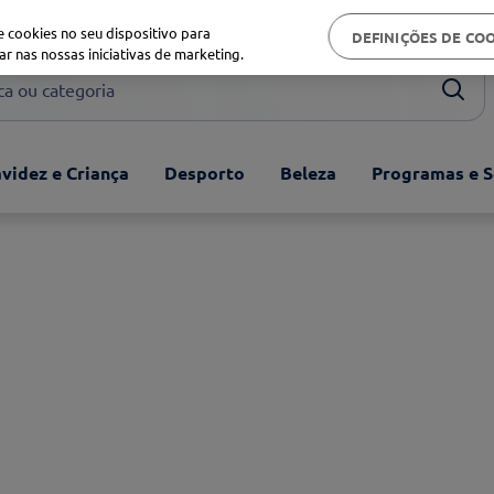
Biblioteca de saúde
 cookies no seu dispositivo para
DEFINIÇÕES DE CO
ar nas nossas iniciativas de marketing.
ou categoria
videz e Criança
Desporto
Beleza
Programas e S