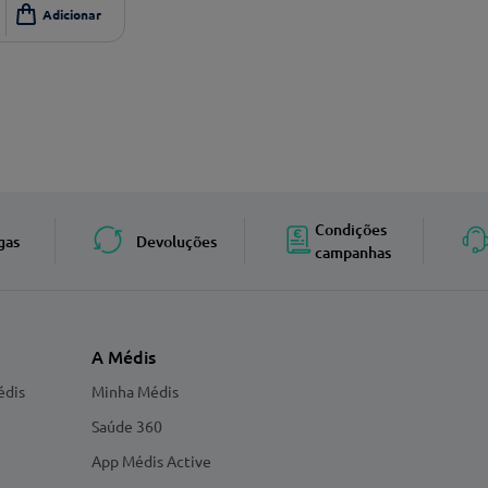
Condições
gas
Devoluções
campanhas
A Médis
édis
Minha Médis
Saúde 360
App Médis Active