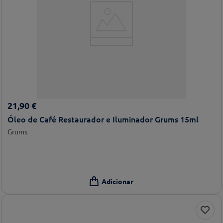
21
,
90
€
Óleo de Café Restaurador e Iluminador Grums 15ml
Grums