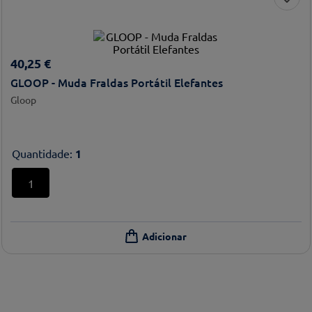
40
,
25
€
GLOOP - Muda Fraldas Portátil Elefantes
Gloop
Quantidade
:
1
1