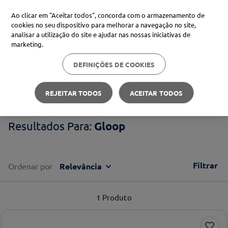
Ao clicar em "Aceitar todos", concorda com o armazenamento de
cookies no seu dispositivo para melhorar a navegação no site,
analisar a utilização do site e ajudar nas nossas iniciativas de
Procure no Marketplace Médis
marketing.
DEFINIÇÕES DE COOKIES
Pesquisas mais comuns
Gloop
xiaomi
1
º
REJEITAR TODOS
ACEITAR TODOS
isdin
2
º
Gloop
now
3
º
cerave
4
º
Filtrar
Ordenar por
Relevância
1
Produto