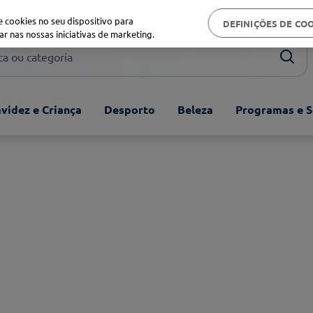
Biblioteca de saúde
 cookies no seu dispositivo para
DEFINIÇÕES DE CO
ar nas nossas iniciativas de marketing.
ou categoria
videz e Criança
Desporto
Beleza
Programas e S