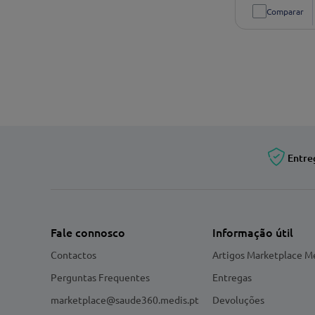
Comparar
Entre
Fale connosco
Informação útil
Contactos
Artigos Marketplace M
Perguntas Frequentes
Entregas
marketplace@saude360.medis.pt
Devoluções