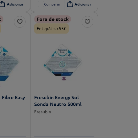
Comparar
k
Fora de stock
Ent grátis >55€
 Fibre Easy
Fresubin Energy Sol
Sonda Neutro 500ml
Fresubin