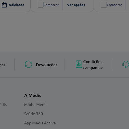
Comparar
Ver opções
Comparar
Condições
gas
Devoluções
campanhas
A Médis
édis
Minha Médis
Saúde 360
App Médis Active