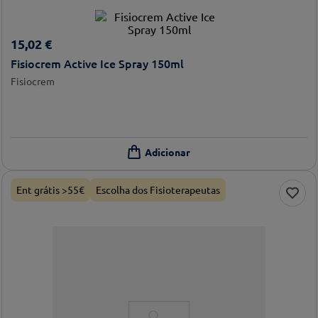
15
,
02
€
Fisiocrem Active Ice Spray 150ml
Fisiocrem
Ent grátis >55€
Escolha dos Fisioterapeutas