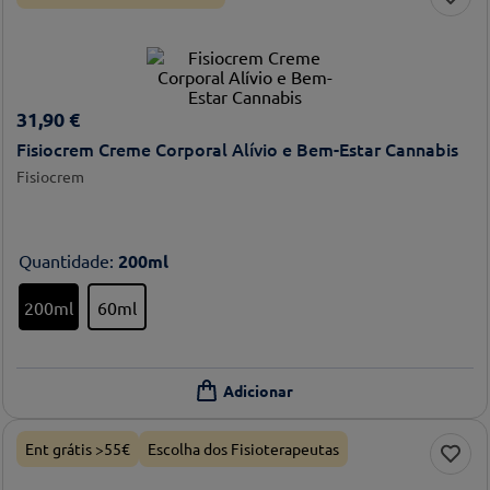
31
,
90
€
Fisiocrem Creme Corporal Alívio e Bem-Estar Cannabis
Fisiocrem
Quantidade
:
200ml
200ml
60ml
Ent grátis >55€
Escolha dos Fisioterapeutas