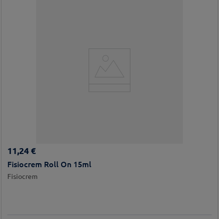
11
,
24
€
Fisiocrem Roll On 15ml
Fisiocrem