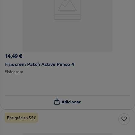
14
,
49
€
Fisiocrem Patch Active Penso 4
Fisiocrem
Ent grátis >55€