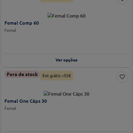
Femal Comp 60
Femal
Ver opções
Fora de stock
Ent grátis >55€
Femal One Cáps 30
Femal