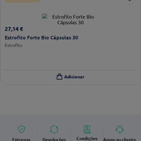
27
,
14
€
Estrofito Forte Bio Cápsulas 30
Estrofito
Condições
Entregas
Devoluções
Apoio ao cliente