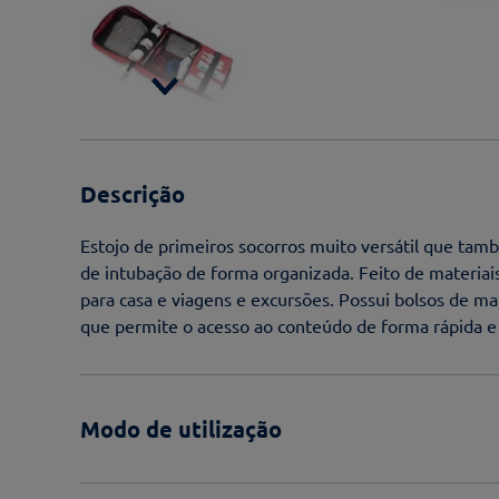
Descrição
Estojo de primeiros socorros muito versátil que ta
de intubação de forma organizada. Feito de materiais
para casa e viagens e excursões. Possui bolsos de m
que permite o acesso ao conteúdo de forma rápida e 
Modo de utilização