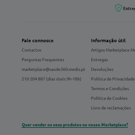
Entre
Fale connosco
Informação útil
Contactos
Artigos Marketplace M
Perguntas Frequentes
Entregas
marketplace@saude360.medis.pt
Devoluções
210 204 887 (dias úteis 9h-18h)
Política de Privacidade
Termos e Condições
Política de Cookies
Livro de reclamações
Quer vender os seus produtos no nosso Marketplace?