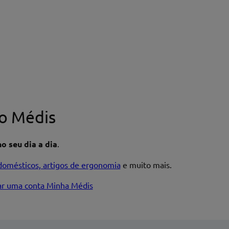
o Médis
o seu dia a dia
.
domésticos, artigos de ergonomia
e muito mais.
iar uma conta Minha Médis