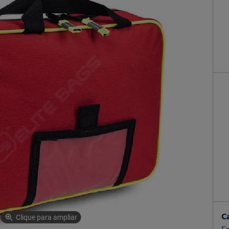
C
Clique para ampliar
Es