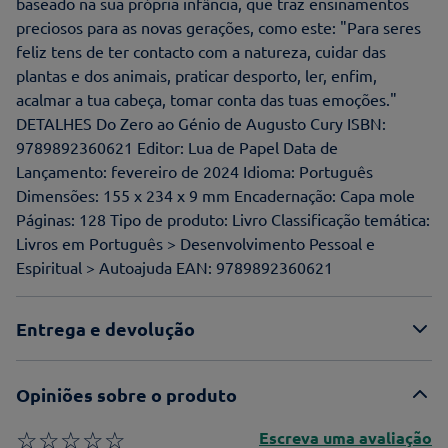
baseado na sua própria infância, que traz ensinamentos
preciosos para as novas gerações, como este: "Para seres
feliz tens de ter contacto com a natureza, cuidar das
plantas e dos animais, praticar desporto, ler, enfim,
acalmar a tua cabeça, tomar conta das tuas emoções."
DETALHES Do Zero ao Génio de Augusto Cury ISBN:
9789892360621 Editor: Lua de Papel Data de
Lançamento: fevereiro de 2024 Idioma: Português
Dimensões: 155 x 234 x 9 mm Encadernação: Capa mole
Páginas: 128 Tipo de produto: Livro Classificação temática:
Livros em Português > Desenvolvimento Pessoal e
Espiritual > Autoajuda EAN: 9789892360621
Entrega e devolução
Opiniões sobre o produto
☆
☆
☆
☆
☆
Escreva uma avaliação