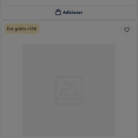
Ent grátis >55€