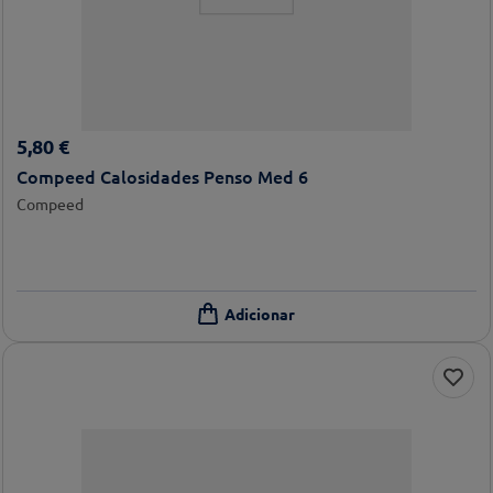
5
,
80
€
Compeed Calosidades Penso Med 6
Compeed