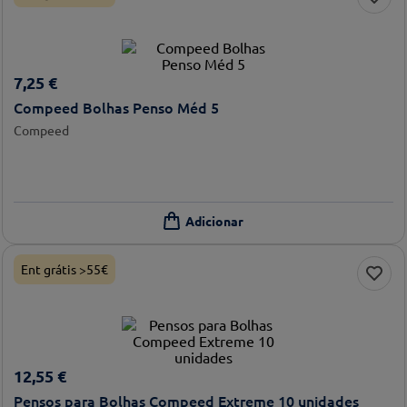
7
,
25
€
Compeed Bolhas Penso Méd 5
Compeed
Ent grátis >55€
12
,
55
€
Pensos para Bolhas Compeed Extreme 10 unidades