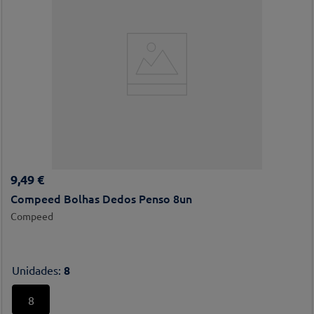
9
,
49
€
Compeed Bolhas Dedos Penso 8un
Compeed
Unidades
:
8
8