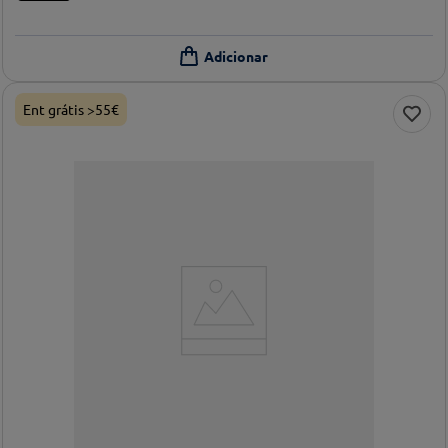
Ent grátis >55€