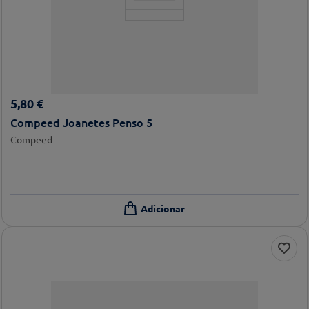
5
,
80
€
Compeed Joanetes Penso 5
Compeed