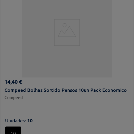
14
,
40
€
Compeed Bolhas Sortido Pensos 10un Pack Economico
Compeed
Unidades
:
10
10