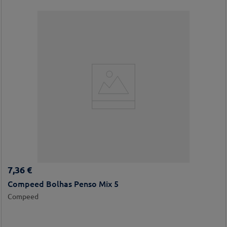
7
,
36
€
Compeed Bolhas Penso Mix 5
Compeed