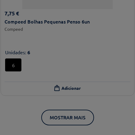
7
,
75
€
Compeed Bolhas Pequenas Penso 6un
Compeed
Unidades
:
6
6
MOSTRAR MAIS