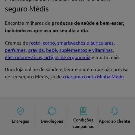
seguro Médis
Encontre milhares de
produtos de saúde e bem-estar,
Endereço de email
incluindo os que usa no seu dia a dia
.
Cremes de
rosto
,
corpo
,
smartwaches e auriculares
,
perfumes
,
grávida
,
bebé
,
suplementos e vitaminas
,
eletrodomésticos, artigos de ergonomia
e muito mais.
Enviar avaliação
Uma loja online de saúde e bem-estar em que não precisa
de ter seguro Médis, só de
criar uma conta Minha Médis
.
Condições
Entregas
Devoluções
Apoio ao cliente
campanhas