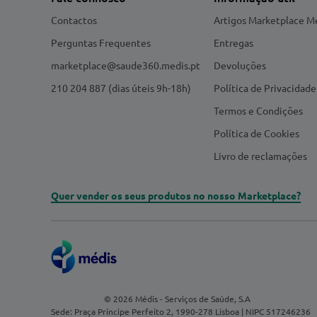
Contactos
Artigos Marketplace M
Perguntas Frequentes
Entregas
marketplace@saude360.medis.pt
Devoluções
210 204 887 (dias úteis 9h-18h)
Política de Privacidade
Termos e Condições
Política de Cookies
Livro de reclamações
Quer vender os seus produtos no nosso Marketplace?
© 2026 Médis - Serviços de Saúde, S.A
Sede: Praça Príncipe Perfeito 2, 1990-278 Lisboa | NIPC 517246236