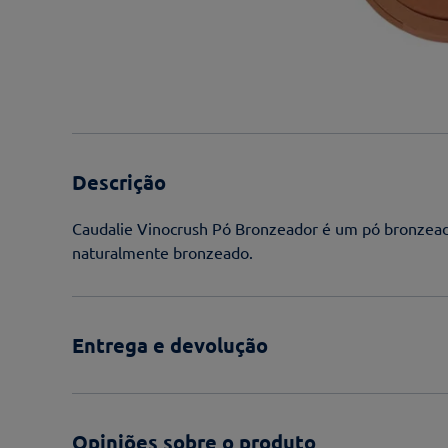
Descrição
Caudalie Vinocrush Pó Bronzeador é um pó bronzead
naturalmente bronzeado.
Entrega e devolução
Opiniões sobre o produto