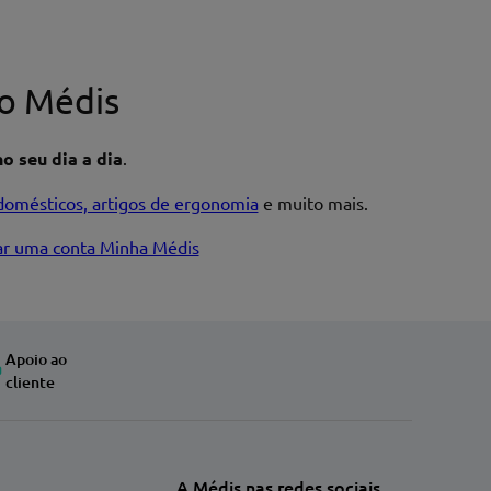
o Médis
o seu dia a dia
.
domésticos, artigos de ergonomia
e muito mais.
iar uma conta Minha Médis
Apoio ao
cliente
A Médis nas redes sociais