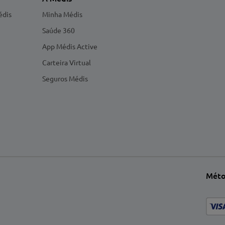
édis
Minha Médis
Saúde 360
App Médis Active
Carteira Virtual
Seguros Médis
Méto