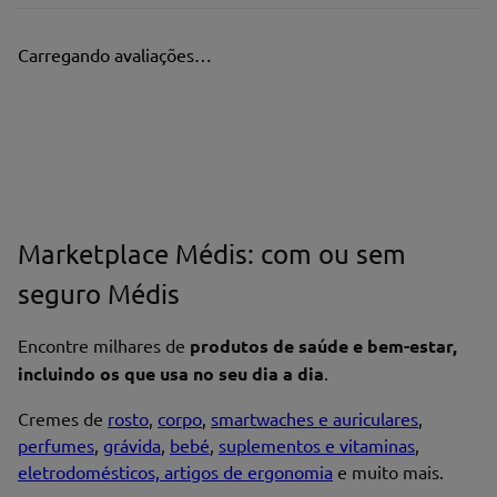
Carregando avaliações…
Marketplace Médis: com ou sem
seguro Médis
Encontre milhares de
produtos de saúde e bem-estar,
incluindo os que usa no seu dia a dia
.
Cremes de
rosto
,
corpo
,
smartwaches e auriculares
,
perfumes
,
grávida
,
bebé
,
suplementos e vitaminas
,
eletrodomésticos, artigos de ergonomia
e muito mais.