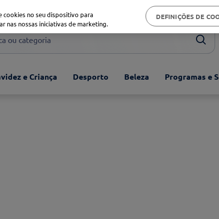
Biblioteca de saúde
 cookies no seu dispositivo para
DEFINIÇÕES DE CO
ar nas nossas iniciativas de marketing.
ou categoria
videz e Criança
Desporto
Beleza
Programas e S