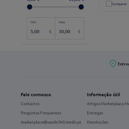
Comparar
€
€
Entre
Fale connosco
Informação útil
Contactos
Artigos Marketplace M
Perguntas Frequentes
Entregas
marketplace@saude360.medis.pt
Devoluções