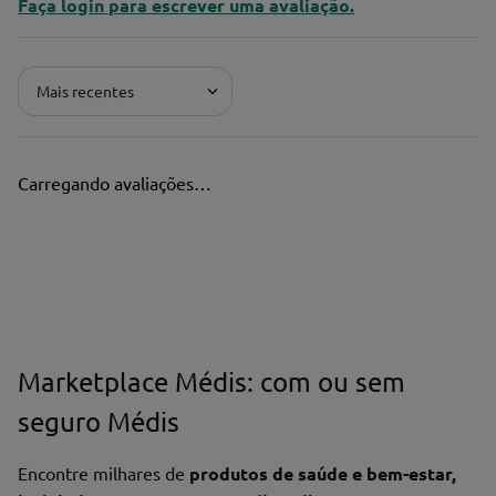
Faça login para escrever uma avaliação.
Mais recentes
Carregando avaliações…
Marketplace Médis: com ou sem
seguro Médis
Encontre milhares de
produtos de saúde e bem-estar,