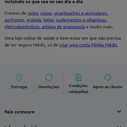
incluindo os que usa no seu dia a dia
.
Cremes de
rosto
,
corpo
,
smartwaches e auriculares
,
perfumes
,
grávida
,
bebé
,
suplementos e vitaminas
,
eletrodomésticos, artigos de ergonomia
e muito mais.
Uma loja online de saúde e bem-estar em que não precisa
de ter seguro Médis, só de
criar uma conta Minha Médis
.
Condições
Entregas
Devoluções
Apoio ao cliente
campanhas
Fale connosco