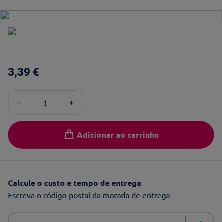
3
,
39
€
－
＋
Adicionar ao carrinho
Calcule o custo e tempo de entrega
Escreva o código-postal da morada de entrega