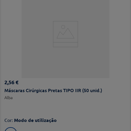
2
,
56
€
Máscaras Cirúrgicas Pretas TIPO IIR (50 unid.)
Alba
Cor
:
Modo de utilização