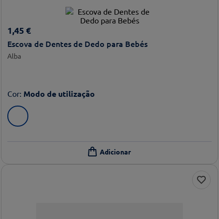
1
,
45
€
Escova de Dentes de Dedo para Bebés
Alba
Cor
:
Modo de utilização