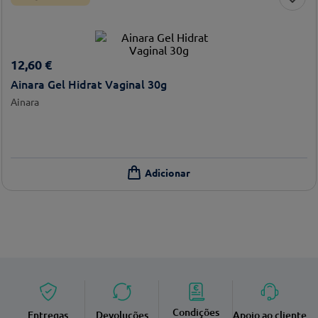
12
,
60
€
Ainara Gel Hidrat Vaginal 30g
Ainara
Condições
Entregas
Devoluções
Apoio ao cliente