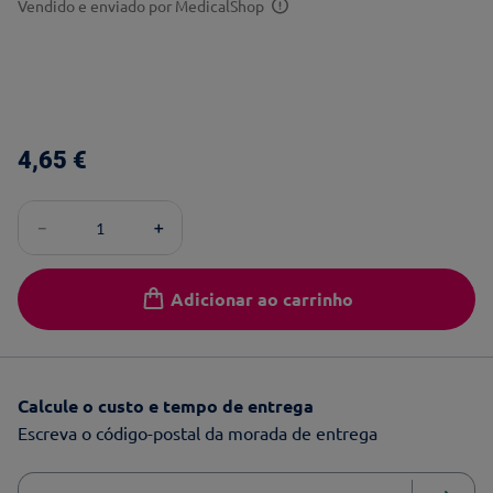
Vendido e enviado por
MedicalShop
4
,
65
€
－
＋
Adicionar ao carrinho
Calcule o custo e tempo de entrega
Escreva o código-postal da morada de entrega