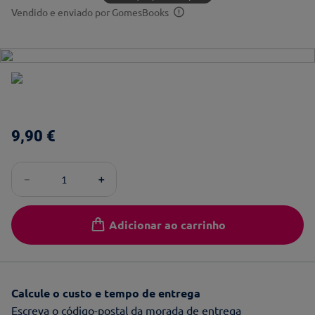
Vendido e enviado por
GomesBooks
9
,
90
€
－
＋
Adicionar ao carrinho
Calcule o custo e tempo de entrega
Escreva o código-postal da morada de entrega