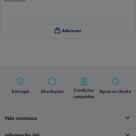
A-Cérumen
Condições
Entregas
Devoluções
Apoio ao cliente
campanhas
Fale connosco
Informação útil