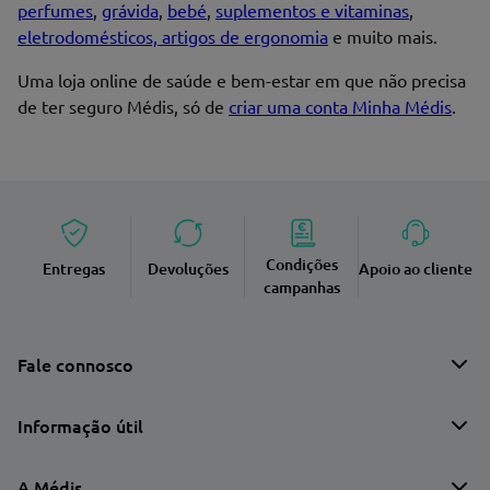
perfumes
,
grávida
,
bebé
,
suplementos e vitaminas
,
eletrodomésticos, artigos de ergonomia
e muito mais.
Uma loja online de saúde e bem-estar em que não precisa
de ter seguro Médis, só de
criar uma conta Minha Médis
.
Condições
Entregas
Devoluções
Apoio ao cliente
campanhas
Fale connosco
Informação útil
A Médis