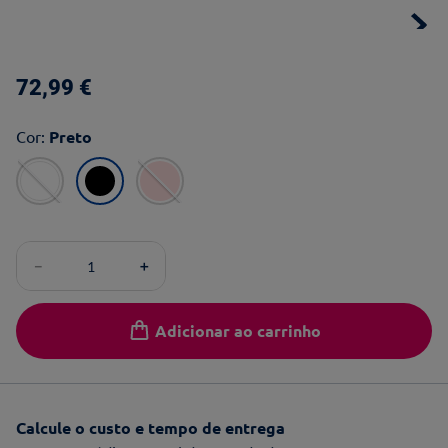
72
,
99
€
Cor
:
Preto
－
＋
Adicionar ao carrinho
Calcule o custo e tempo de entrega