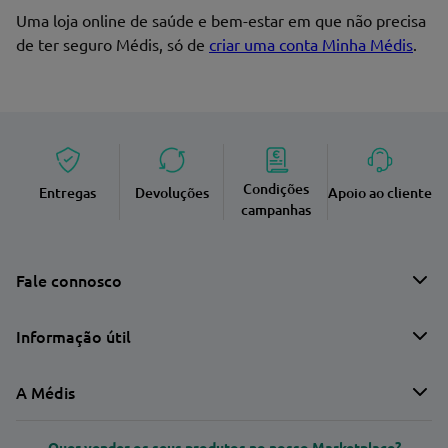
Enviar avaliação
Uma loja online de saúde e bem-estar em que não precisa
de ter seguro Médis, só de
criar uma conta Minha Médis
.
Condições
Entregas
Devoluções
Apoio ao cliente
campanhas
Fale connosco
Informação útil
A Médis
Quer vender os seus produtos no nosso Marketplace?