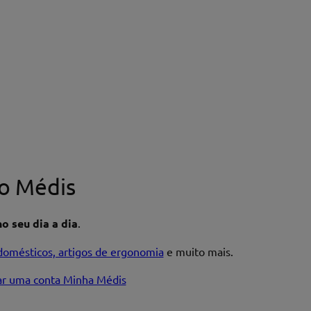
o Médis
o seu dia a dia
.
domésticos, artigos de ergonomia
e muito mais.
iar uma conta Minha Médis