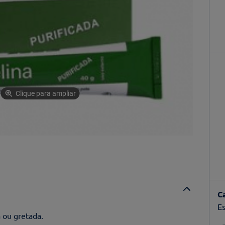
Clique para ampliar
C
Es
a ou gretada.