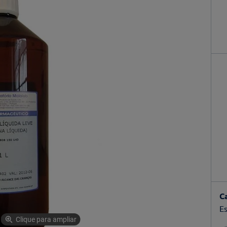
C
Es
Clique para ampliar