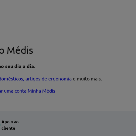
o Médis
o seu dia a dia
.
domésticos, artigos de ergonomia
e muito mais.
iar uma conta Minha Médis
Apoio ao
cliente