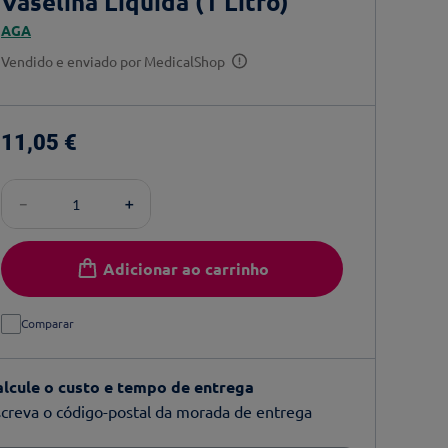
Vaselina Líquida (1 Litro)
AGA
Vendido e enviado por
MedicalShop
11
,
05
€
－
＋
Adicionar ao carrinho
Comparar
alcule o custo e tempo de entrega
creva o código-postal da morada de entrega