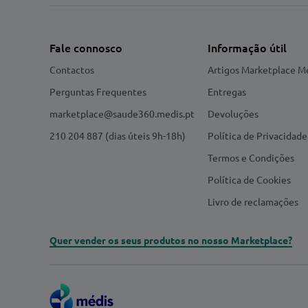
Fale connosco
Informação útil
Contactos
Artigos Marketplace M
Perguntas Frequentes
Entregas
marketplace@saude360.medis.pt
Devoluções
210 204 887 (dias úteis 9h-18h)
Política de Privacidade
Termos e Condições
Política de Cookies
Livro de reclamações
Quer vender os seus produtos no nosso Marketplace?