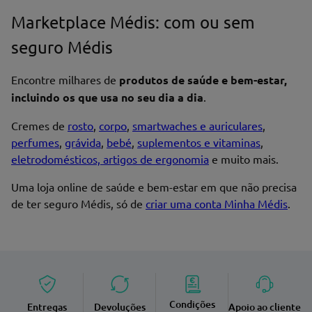
Marketplace Médis: com ou sem
seguro Médis
Encontre milhares de
produtos de saúde e bem-estar,
incluindo os que usa no seu dia a dia
.
Cremes de
rosto
,
corpo
,
smartwaches e auriculares
,
perfumes
,
grávida
,
bebé
,
suplementos e vitaminas
,
eletrodomésticos, artigos de ergonomia
e muito mais.
Uma loja online de saúde e bem-estar em que não precisa
de ter seguro Médis, só de
criar uma conta Minha Médis
.
Condições
Entregas
Devoluções
Apoio ao cliente