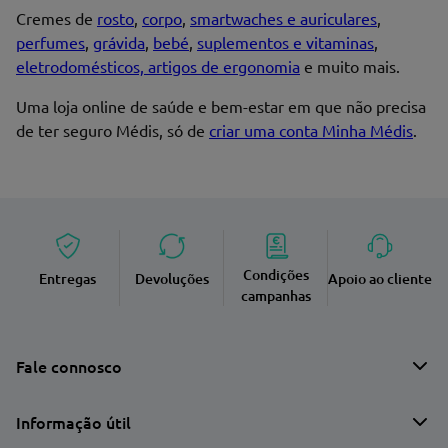
Cremes de
rosto
,
corpo
,
smartwaches e auriculares
,
perfumes
,
grávida
,
bebé
,
suplementos e vitaminas
,
eletrodomésticos, artigos de ergonomia
e muito mais.
Uma loja online de saúde e bem-estar em que não precisa
de ter seguro Médis, só de
criar uma conta Minha Médis
.
Condições
Entregas
Devoluções
Apoio ao cliente
campanhas
Fale connosco
Informação útil