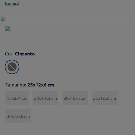
Comed
Cor
:
Cinzento
Tamanho
:
25x12x6 cm
18x8x4 cm
20x10x3 cm
20x10x5 cm
25x12x6 cm
30x12x6 cm